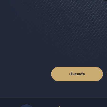
เอ็มสปอร์ต