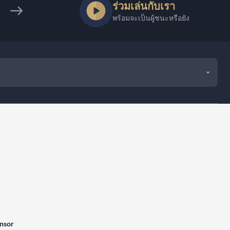
ร่วมเล่นกับเรา
พร้อมจะเป็นผู้ชนะหรือยัง
nsor