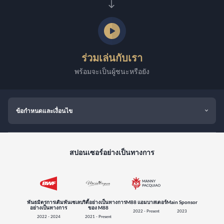
ร่วมเล่นกับเรา
พร้อมจะเป็นผู้ชนะหรือยัง
ข้อกำหนดและเงื่อนไข
สปอนเซอร์อย่างเป็นทางการ
พันธมิตรการเดิมพัน
เซเลบริตี้อย่างเป็นทางการ
M88 แอมบาสเดอร์
Main Sponsor
อย่างเป็นทางการ
ของ M88
2022 - Present
2023
2022 - 2024
2021 - Present