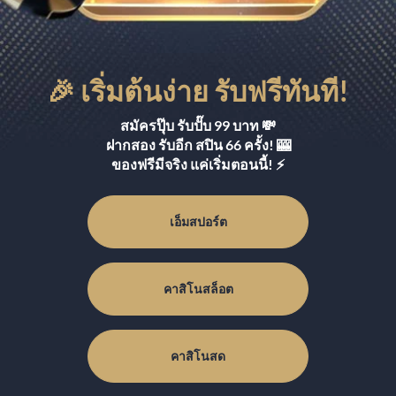
🎉 เริ่มต้นง่าย รับฟรีทันที!
สมัครปุ๊บ รับปั๊บ 99 บาท 💸
ฝากสอง รับอีก สปิน 66 ครั้ง! 🎰
ของฟรีมีจริง แค่เริ่มตอนนี้! ⚡
เอ็มสปอร์ต
คาสิโนสล็อต
คาสิโนสด